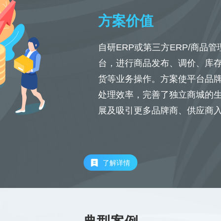
方案价值
自研ERP或第三方ERP/商品
台，进行商品发布、调价、库
货等业务操作。方案使平台品
处理效率，完善了独立商城的
展及吸引更多品牌商、供应商
了解详情