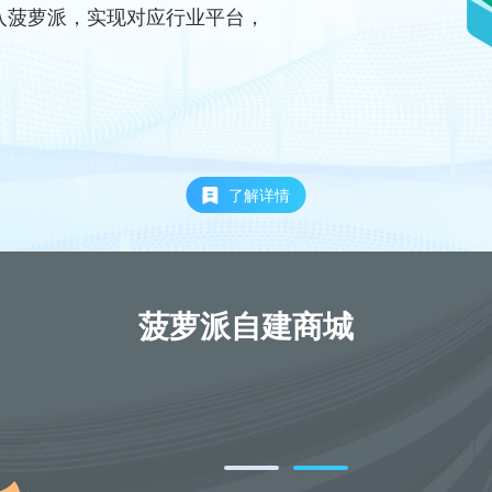
口接入菠萝派，实现对应行业平台，
了解详情
菠萝派自建商城