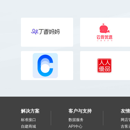
解决方案
客户与支持
友情
标准接口
数据服务
网店
自建商城
API中心
吉客