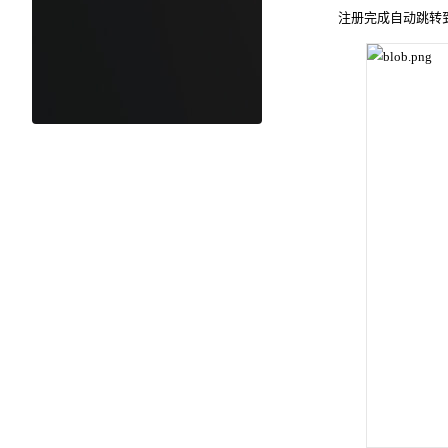
注册完成自动跳转