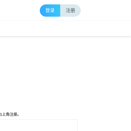
登录
注册
右上角注册。