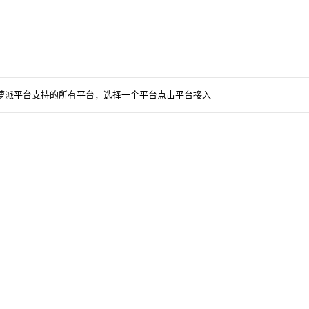
萝派平台支持的所有平台，选择一个平台点击平台接入