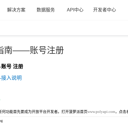
解决方案
数据服务
API中心
开发者中心
指南——账号注册
-账号 注册
-接入说明
者
任何功能首先要成为开放平台开发者。打开菠萝派首页
www.polyapi.com
，点击