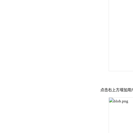
点击右上方增加用户