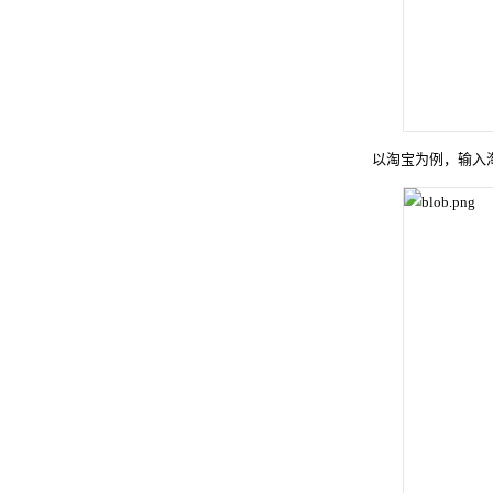
以淘宝为例，输入淘