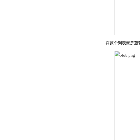
在这个列表就是菠