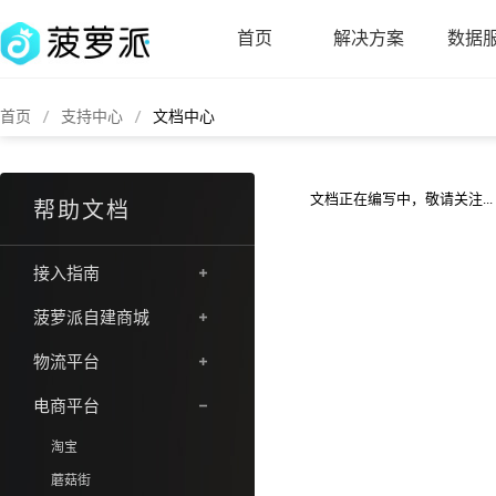
首页
解决方案
数据
首页
支持中心
文档中心
文档正在编写中，敬请关注...
帮助文档
接入指南
菠萝派自建商城
物流平台
电商平台
淘宝
蘑菇街