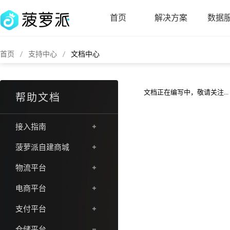
首页
解决方案
数据
首页
支持中心
文档中心
文档正在编写中，敬请关注...
帮助文档
接入指南
菠萝派自建商城
物流平台
电商平台
支付平台
仓储平台