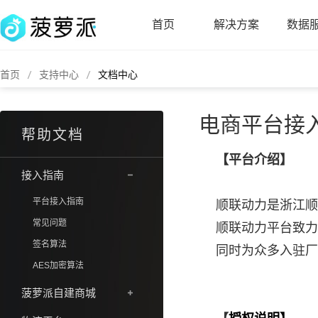
首页
解决方案
数据
首页
支持中心
文档中心
电商平台接
帮助文档
【平台介绍】
接入指南
平台接入指南
顺联动力是浙江顺
常见问题
顺联动力平台致力
签名算法
同时为众多入驻厂
AES加密算法
菠萝派自建商城