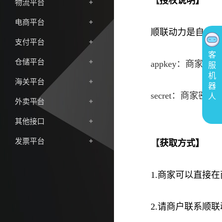
【
授权说明】
物流平台
电商平台
顺联动力是自用型
支付平台
客
仓储平台
appkey：商家key
服
机
海关平台
器
secret：商家密钥
人
外卖平台
其他接口
发票平台
【
获取方式】
1.商家可以直接在商家
2.请商户联系顺