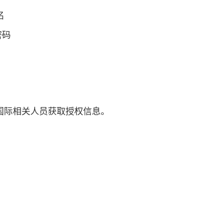
户名
户密码
国际相关人员获取授权信息。