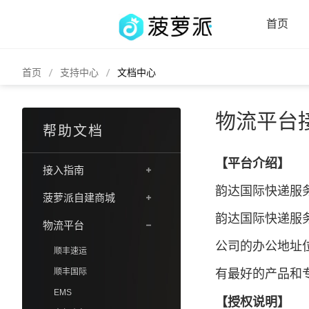
首页
首页
支持中心
文档中心
物流平台
帮助文档
【平台介绍】
接入指南
韵达国际快递服
菠萝派自建商城
韵达国际快递服
物流平台
公司的办公地址
顺丰速运
顺丰国际
有最好的产品和
EMS
【
授权说明】