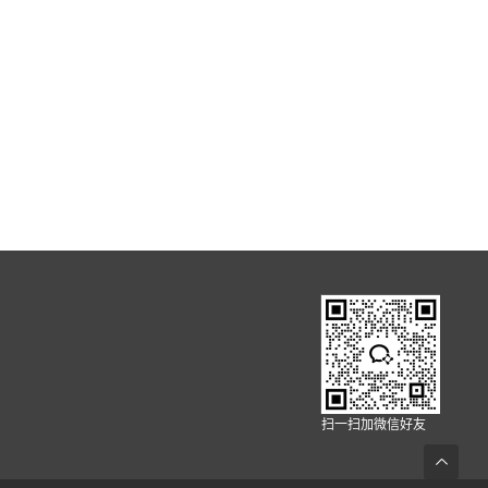
扫一扫加微信好友
返